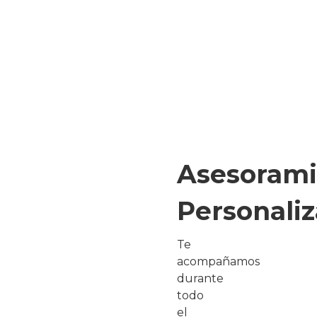
Asesorami
Personali
Te
acompañamos
durante
todo
el