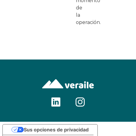
momento
de
la
operación.
Sus opciones de privacidad