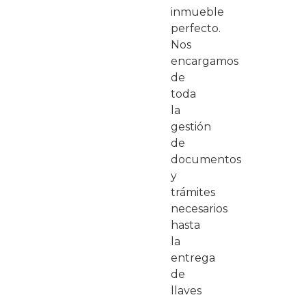
inmueble
perfecto.
Nos
encargamos
de
toda
la
gestión
de
documentos
y
trámites
necesarios
hasta
la
entrega
de
llaves