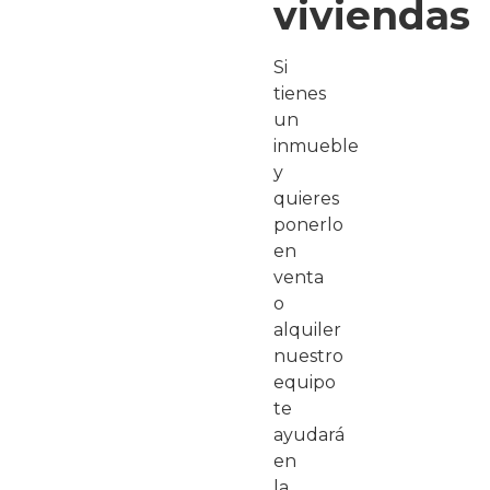
viviendas
Si
tienes
un
inmueble
y
quieres
ponerlo
en
venta
o
alquiler
nuestro
equipo
te
ayudará
en
la