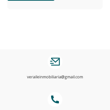
veraileinmobiliaria@gmail.com