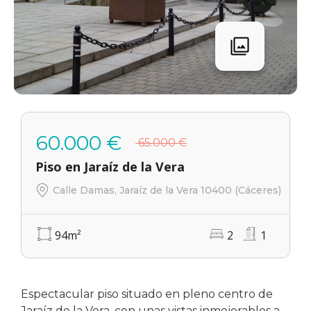
60.000 €
65.000 €
Piso en Jaraíz de la Vera
Calle Damas, Jaraíz de la Vera 10400 (Cáceres)
94
m²
2
1
Espectacular piso situado en pleno centro de
Jaraíz de la Vera, con unas vistas inmejorables a