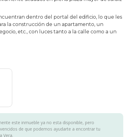
ncuentran dentro del portal del edificio, lo que les
ara la construcción de un apartamento, un
gocio, etc., con luces tanto a la calle como a un
nte este inmueble ya no esta disponible, pero
vencidos de que podemos ayudarte a encontrar tu
a Vera.