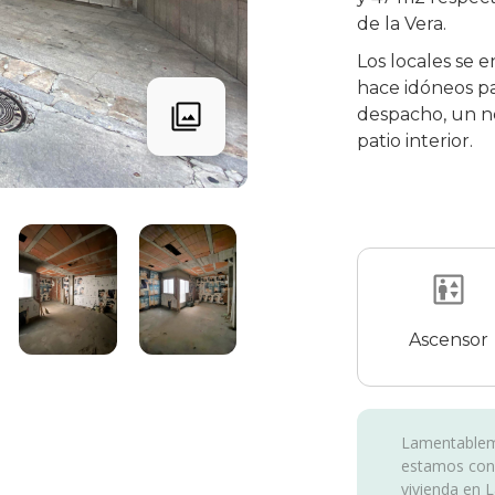
de la Vera.
Los locales se e
hace idóneos p
despacho, un ne
patio interior.
Ascensor
Lamentableme
estamos con
vivienda en L