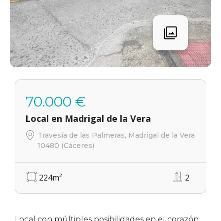
70.000 €
Local en Madrigal de la Vera
Travesía de las Palmeras, Madrigal de la Vera
10480 (Cáceres)
224
m²
2
Local con múltiples posibilidades en el corazón