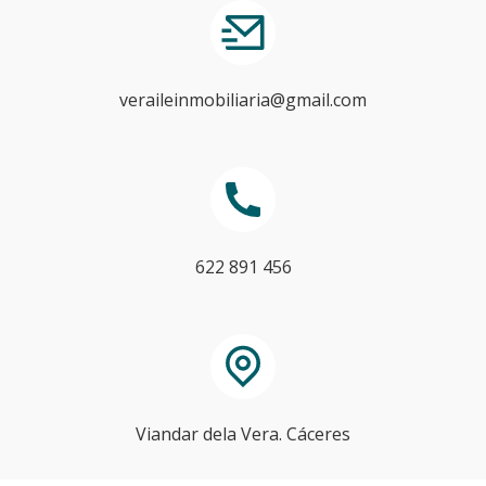
veraileinmobiliaria@gmail.com
622 891 456
Viandar dela Vera. Cáceres