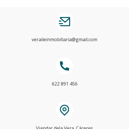
veraileinmobiliaria@gmail.com
622 891 456
Viandar dela Vera. Cáceres