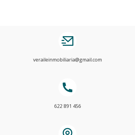
veraileinmobiliaria@gmail.com
622 891 456