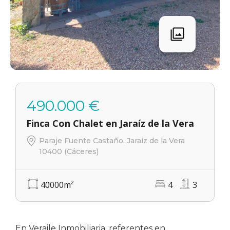
490.000 €
Finca Con Chalet en Jaraíz de la Vera
Paraje Fuente Castaño, Jaraíz de la Vera
10400 (Cáceres)
40000
m²
4
3
En Veraile Inmobiliaria, referentes en