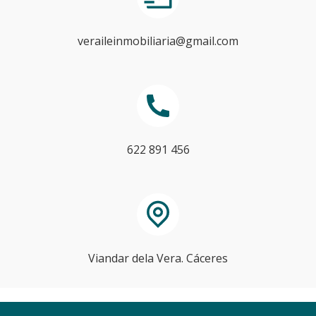
veraileinmobiliaria@gmail.com
622 891 456
Viandar dela Vera. Cáceres