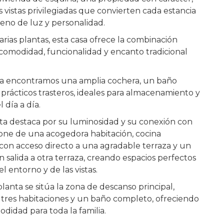
 vistas privilegiadas que convierten cada estancia
leno de luz y personalidad.
arias plantas, esta casa ofrece la combinación
comodidad, funcionalidad y encanto tradicional
aja encontramos una amplia cochera, un baño
prácticos trasteros, ideales para almacenamiento y
 día a día.
ta destaca por su luminosidad y su conexión con
spone de una acogedora habitación, cocina
on acceso directo a una agradable terraza y un
n salida a otra terraza, creando espacios perfectos
el entorno y de las vistas.
lanta se sitúa la zona de descanso principal,
tres habitaciones y un baño completo, ofreciendo
didad para toda la familia.