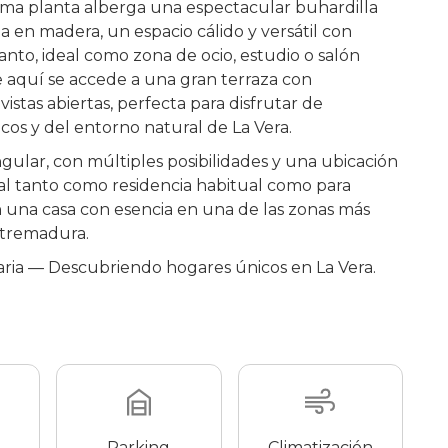
tima planta alberga una espectacular buhardilla
da en madera, un espacio cálido y versátil con
to, ideal como zona de ocio, estudio o salón
e aquí se accede a una gran terraza con
istas abiertas, perfecta para disfrutar de
cos y del entorno natural de La Vera.
ngular, con múltiples posibilidades y una ubicación
deal tanto como residencia habitual como para
 una casa con esencia en una de las zonas más
xtremadura.
iaria — Descubriendo hogares únicos en La Vera.
Parking
Climatización