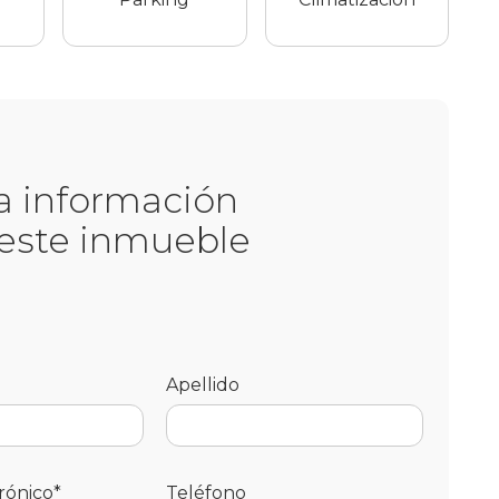
ta información
 este inmueble
Apellido
rónico*
Teléfono