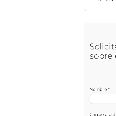
Solici
sobre
Nombre *
Correo elect