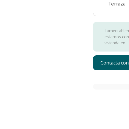
Terraza
Lamentableme
estamos con
vivienda en L
Contacta con