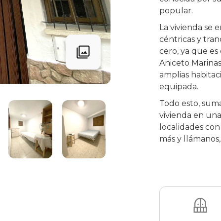
popular.
La vivienda se 
céntricas y tra
cero, ya que es
Aniceto Marinas.
amplias habitac
equipada.
Todo esto, suma
vivienda en una
localidades con
más y llámanos,