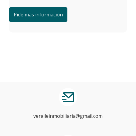
veraileinmobiliaria@gmail.com