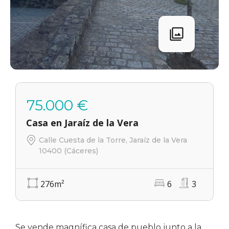
75.000 €
Casa en Jaraíz de la Vera
Calle Cuesta de la Torre, Jaraíz de la Vera
10400 (Cáceres)
276
m²
6
3
Se vende magnífica casa de pueblo junto a la