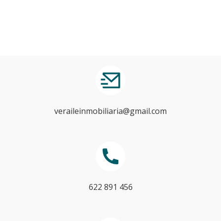
veraileinmobiliaria@gmail.com
622 891 456