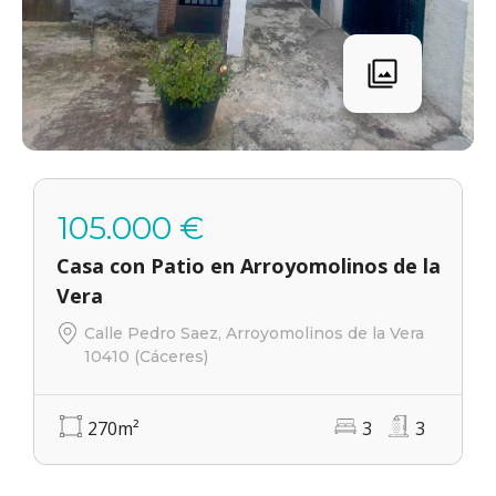
105.000 €
Casa con Patio en Arroyomolinos de la
Vera
Calle Pedro Saez, Arroyomolinos de la Vera
10410 (Cáceres)
270
m²
3
3