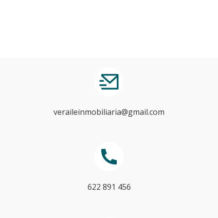
veraileinmobiliaria@gmail.com
622 891 456