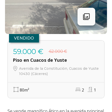
VENDIDO
59.000 €
62.000 €
Piso en Cuacos de Yuste
Avenida de la Constitución, Cuacos de Yuste
10430 (Cáceres)
80
m²
2
1
Se vende magnífico Ático en la avenida principal